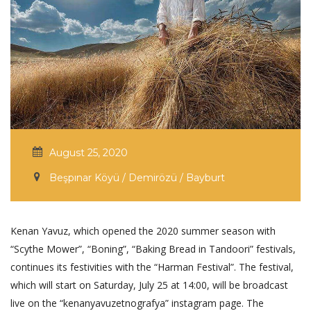
August 25, 2020
Beşpınar Köyü / Demirözü / Bayburt
Kenan Yavuz, which opened the 2020 summer season with
“Scythe Mower”, “Boning”, “Baking Bread in Tandoori” festivals,
continues its festivities with the “Harman Festival”. The festival,
which will start on Saturday, July 25 at 14:00, will be broadcast
live on the “kenanyavuzetnografya” instagram page. The