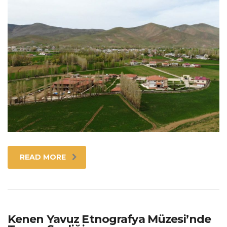
READ MORE
Kenen Yavuz Etnografya Müzesi’nde