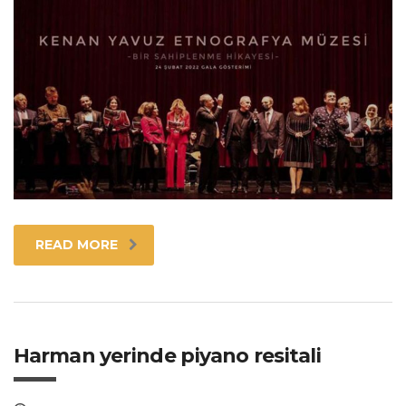
READ MORE
Harman yerinde piyano resitali