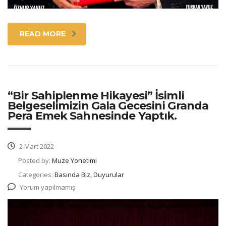
READ MORE
“Bir Sahiplenme Hikayesi” İsimli
Belgeselimizin Gala Gecesini Granda
Pera Emek Sahnesinde Yaptık.
2 Mart 2022
Posted by:
Muze Yonetimi
Categories:
Basında Biz, Duyurular
Yorum yapılmamış