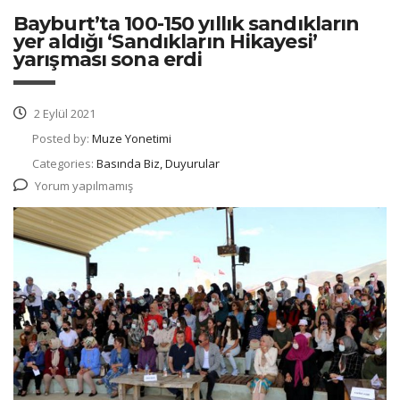
Bayburt’ta 100-150 yıllık sandıkların
yer aldığı ‘Sandıkların Hikayesi’
yarışması sona erdi
2 Eylül 2021
Posted by:
Muze Yonetimi
Categories:
Basında Biz, Duyurular
Yorum yapılmamış