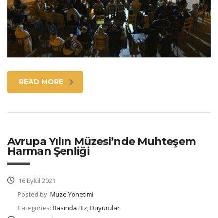
READ MORE
Avrupa Yılın Müzesi’nde Muhteşem
Harman Şenliği
16 Eylül 2021
Posted by:
Muze Yonetimi
Categories:
Basında Biz, Duyurular