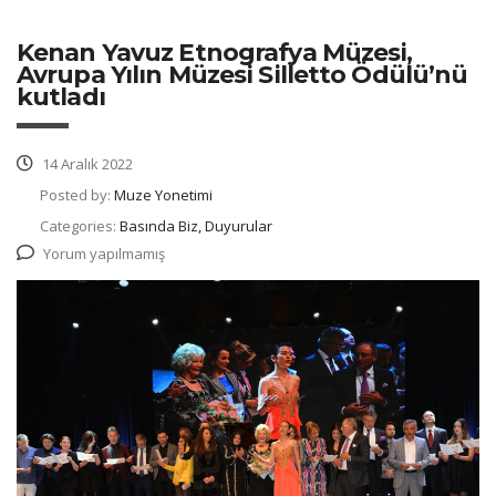
Kenan Yavuz Etnografya Müzesi,
Avrupa Yılın Müzesi Silletto Ödülü’nü
kutladı
14 Aralık 2022
Posted by:
Muze Yonetimi
Categories:
Basında Biz, Duyurular
Yorum yapılmamış