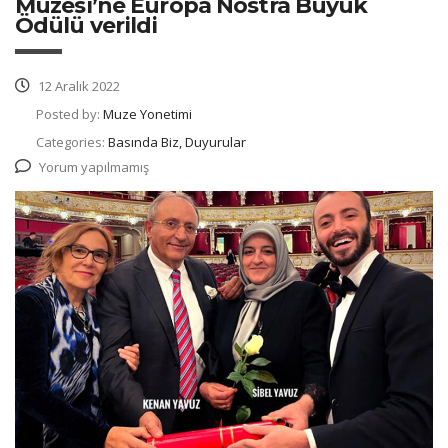
Müzesi’ne Europa Nostra Büyük
Ödülü verildi
12 Aralık 2022
Posted by:
Muze Yonetimi
Categories:
Basında Biz, Duyurular
Yorum yapılmamış