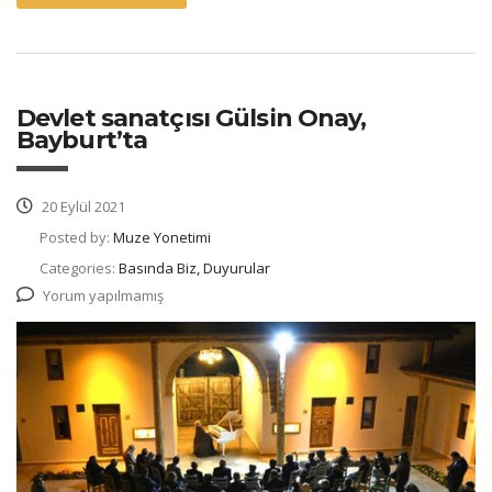
Devlet sanatçısı Gülsin Onay,
Bayburt’ta
20 Eylül 2021
Posted by:
Muze Yonetimi
Categories:
Basında Biz, Duyurular
Yorum yapılmamış