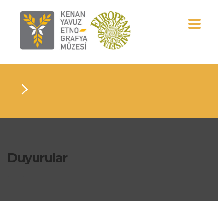
Duyurular