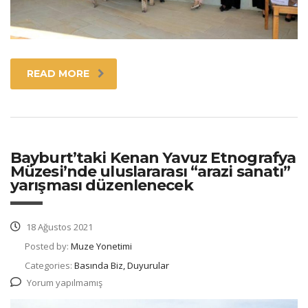
READ MORE
Bayburt’taki Kenan Yavuz Etnografya
Müzesi’nde uluslararası “arazi sanatı”
yarışması düzenlenecek
18 Ağustos 2021
Posted by:
Muze Yonetimi
Categories:
Basında Biz, Duyurular
Yorum yapılmamış