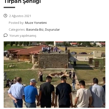
Tırpan Şenliği
2 Ağustos 2021
Posted by:
Muze Yonetimi
Categories:
Basında Biz, Duyurular
Yorum yapılmamış