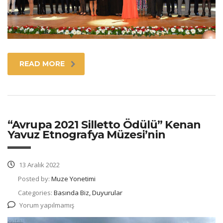
READ MORE
“Avrupa 2021 Silletto Ödülü” Kenan
Yavuz Etnografya Müzesi’nin
13 Aralık 2022
Posted by:
Muze Yonetimi
Categories:
Basında Biz, Duyurular
Yorum yapılmamış