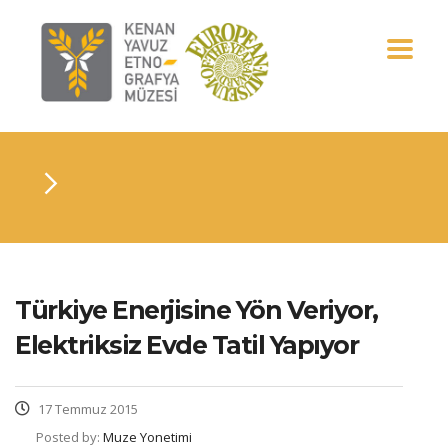
Türkiye Enerjisine Yön Veriyor,
Elektriksiz Evde Tatil Yapıyor
17 Temmuz 2015
Posted by:
Muze Yonetimi