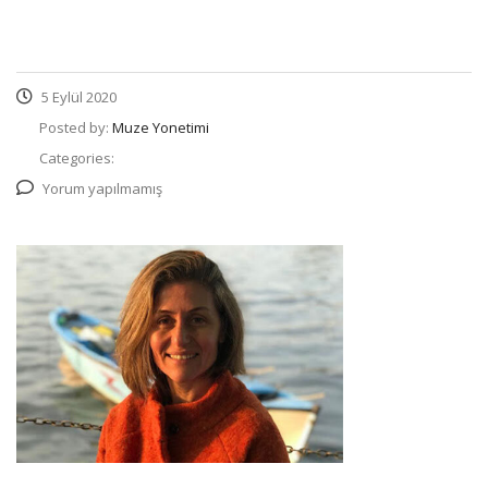
5 Eylül 2020
Posted by:
Muze Yonetimi
Categories:
Yorum yapılmamış