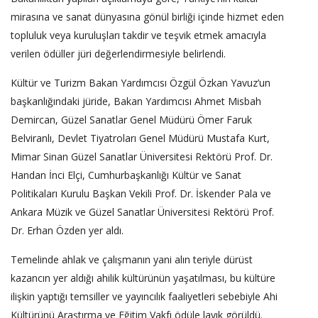
mirasına ve sanat dünyasına gönül birliği içinde hizmet eden
topluluk veya kuruluşları takdir ve teşvik etmek amacıyla
verilen ödüller jüri değerlendirmesiyle belirlendi.
Kültür ve Turizm Bakan Yardımcısı Özgül Özkan Yavuz’un
başkanlığındaki jüride, Bakan Yardımcısı Ahmet Misbah
Demircan, Güzel Sanatlar Genel Müdürü Ömer Faruk
Belviranlı, Devlet Tiyatroları Genel Müdürü Mustafa Kurt,
Mimar Sinan Güzel Sanatlar Üniversitesi Rektörü Prof. Dr.
Handan İnci Elçi, Cumhurbaşkanlığı Kültür ve Sanat
Politikaları Kurulu Başkan Vekili Prof. Dr. İskender Pala ve
Ankara Müzik ve Güzel Sanatlar Üniversitesi Rektörü Prof.
Dr. Erhan Özden yer aldı.
Temelinde ahlak ve çalışmanın yani alın teriyle dürüst
kazancın yer aldığı ahilik kültürünün yaşatılması, bu kültüre
ilişkin yaptığı temsiller ve yayıncılık faaliyetleri sebebiyle Ahi
Kültürünü Araştırma ve Eğitim Vakfı ödüle layık görüldü.