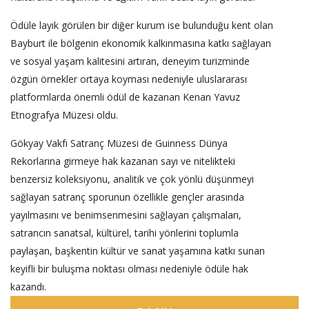
Ödüle layık görülen bir diğer kurum ise bulunduğu kent olan
Bayburt ile bölgenin ekonomik kalkınmasına katkı sağlayan
ve sosyal yaşam kalitesini artıran, deneyim turizminde
özgün örnekler ortaya koyması nedeniyle uluslararası
platformlarda önemli ödül de kazanan Kenan Yavuz
Etnografya Müzesi oldu.
Gökyay Vakfı Satranç Müzesi de Guinness Dünya
Rekorlarına girmeye hak kazanan sayı ve nitelikteki
benzersiz koleksiyonu, analitik ve çok yönlü düşünmeyi
sağlayan satranç sporunun özellikle gençler arasında
yayılmasını ve benimsenmesini sağlayan çalışmaları,
satrancın sanatsal, kültürel, tarihi yönlerini toplumla
paylaşan, başkentin kültür ve sanat yaşamına katkı sunan
keyifli bir buluşma noktası olması nedeniyle ödüle hak
kazandı.