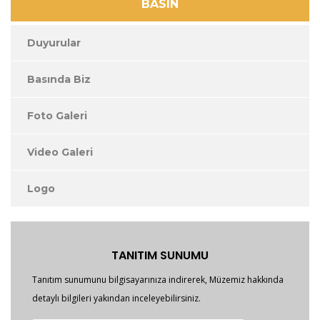
BASIN
Duyurular
Basında Biz
Foto Galeri
Video Galeri
Logo
TANITIM SUNUMU
Tanıtım sunumunu bilgisayarınıza indirerek, Müzemiz hakkında
detaylı bilgileri yakından inceleyebilirsiniz.