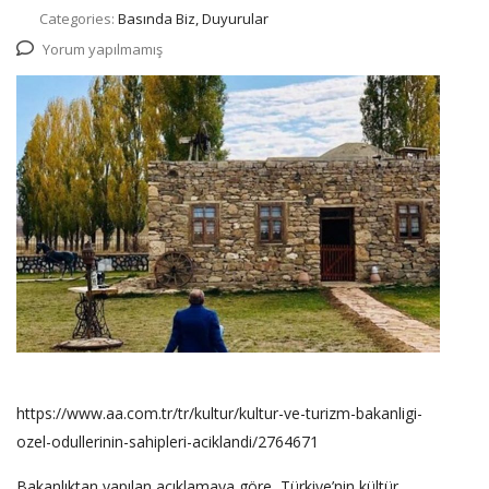
Categories:
Basında Biz, Duyurular
Yorum yapılmamış
https://www.aa.com.tr/tr/kultur/kultur-ve-turizm-bakanligi-
ozel-odullerinin-sahipleri-aciklandi/2764671
Bakanlıktan yapılan açıklamaya göre, Türkiye’nin kültür