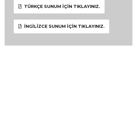
TÜRKÇE SUNUM İÇIN TIKLAYINIZ.
İNGILIZCE SUNUM İÇIN TIKLAYINIZ.