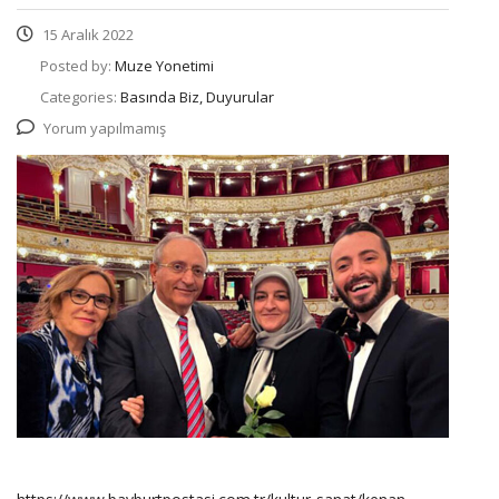
15 Aralık 2022
Posted by:
Muze Yonetimi
Categories:
Basında Biz, Duyurular
Yorum yapılmamış