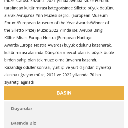
müze statüsü kazandı. 2021 yılında Avrupa Müze Forumu
tarafından kültür mirası kategorisinde Silletto büyük ödülünü
alarak Avrupa’da Yılın Müzesi seçildi. (European Museum
Forum/European Museum of the Year Awards/Winner of
the Silletto Prize) Müze; 2022 Yılında ise; Avrupa Birliği
Kültür Mirası Europa Nostra (European Haritage
Awards/Europa Nostra Awards) büyük ödülünü kazanarak,
kültür mirası alanında Dünya’da mevcut olan iki büyük ödüle
birden sahip olan tek müze olma ünvanını kazandı.
Kazandığı ödüller sonrası, yurt içi ve yurt dışından ziyaretçi
akınına uğrayan müze; 2021 ve 2022 yıllarında 70 bin
ziyaretçi ağırladı.
BASIN
Duyurular
Basında Biz