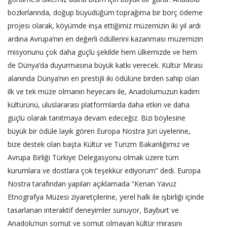
bozkırlarında, doğup büyüdüğüm toprağıma bir borç ödeme
projesi olarak, köyümde inşa ettiğimiz müzemizin iki yıl ardı
ardına Avrupa’nın en değerli ödüllerini kazanması müzemizin
misyonunu çok daha güçlü şekilde hem ülkemizde ve hem
de Dünya’da duyurmasına büyük katkı verecek. Kültür Mirası
alanında Dünya’nın en prestijli iki ödülüne birden sahip olan
ilk ve tek müze olmanın heyecanı ile, Anadolumuzun kadim
kültürünü, uluslararası platformlarda daha etkin ve daha
güçlü olarak tanıtmaya devam edeceğiz. Bizi böylesine
büyük bir ödüle layık gören Europa Nostra Jüri üyelerine,
bize destek olan başta Kültür ve Turizm Bakanlığımız ve
Avrupa Birliği Türkiye Delegasyonu olmak üzere tüm
kurumlara ve dostlara çok teşekkür ediyorum” dedi. Europa
Nostra tarafından yapılan açıklamada “Kenan Yavuz
Etnografya Müzesi ziyaretçilerine, yerel halk ile işbirliği içinde
tasarlanan interaktif deneyimler sunuyor, Bayburt ve
Anadolu’nun somut ve somut olmayan kültür mirasını