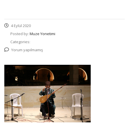
4 Eylül 2020
Posted by:
Muze Yonetimi
Categories:
Yorum yapılmamış