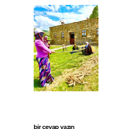
bir cevap yazın