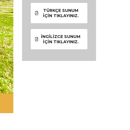
TÜRKÇE SUNUM
İÇIN TIKLAYINIZ.
İNGILIZCE SUNUM
İÇIN TIKLAYINIZ.