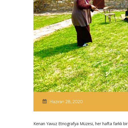
Haziran 28, 2020
Kenan Yavuz Etnografya Müzesi, her hafta farklı bir