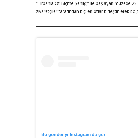
“Tırpanla Ot Biçme Şenliği” ile başlayan müzede 28 H
ziyaretçiler tarafından biçilen otlar birleştirilerek 
Bu gönderiyi Instagram’da gör