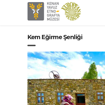
Kem Eğirme Şenliği