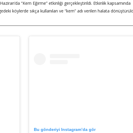
aziran’da “Kem Eğirme” etkinliği gerçekleştirildi. Etkinlik kapsamında
bölgedeki köylerde sıkça kullanılan ve “kem” adı verilen halata dönüştürül
Bu gönderiyi Instagram’da gör