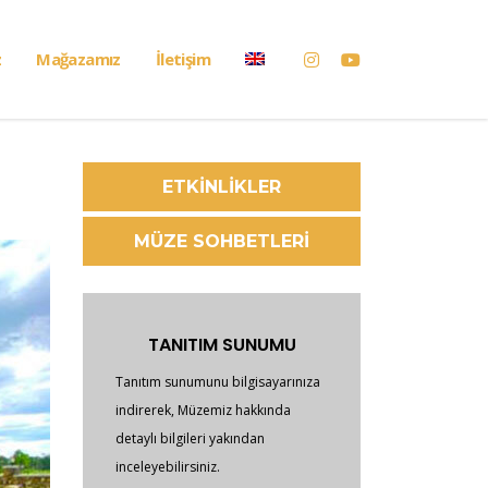
z
Mağazamız
İletişim
ETKİNLİKLER
MÜZE SOHBETLERİ
TANITIM SUNUMU
Tanıtım sunumunu bilgisayarınıza
indirerek, Müzemiz hakkında
detaylı bilgileri yakından
inceleyebilirsiniz.