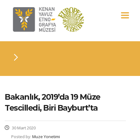
Bakanlık, 2019’da 19 Müze
Tescilledi, Biri Bayburt’ta
30 Mart 2020
Posted by:
Muze Yonetimi