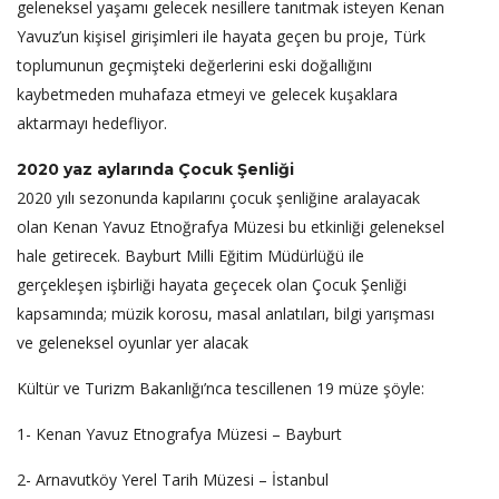
geleneksel yaşamı gelecek nesillere tanıtmak isteyen Kenan
Yavuz’un kişisel girişimleri ile hayata geçen bu proje, Türk
toplumunun geçmişteki değerlerini eski doğallığını
kaybetmeden muhafaza etmeyi ve gelecek kuşaklara
aktarmayı hedefliyor.
2020 yaz aylarında Çocuk Şenliği
2020 yılı sezonunda kapılarını çocuk şenliğine aralayacak
olan Kenan Yavuz Etnoğrafya Müzesi bu etkinliği geleneksel
hale getirecek. Bayburt Milli Eğitim Müdürlüğü ile
gerçekleşen işbirliği hayata geçecek olan Çocuk Şenliği
kapsamında; müzik korosu, masal anlatıları, bilgi yarışması
ve geleneksel oyunlar yer alacak
Kültür ve Turizm Bakanlığı’nca tescillenen 19 müze şöyle:
1- Kenan Yavuz Etnografya Müzesi – Bayburt
2- Arnavutköy Yerel Tarih Müzesi – İstanbul