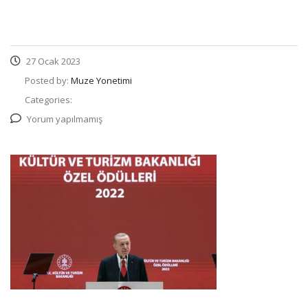
27 Ocak 2023
Posted by:
Muze Yonetimi
Categories:
Yorum yapılmamış