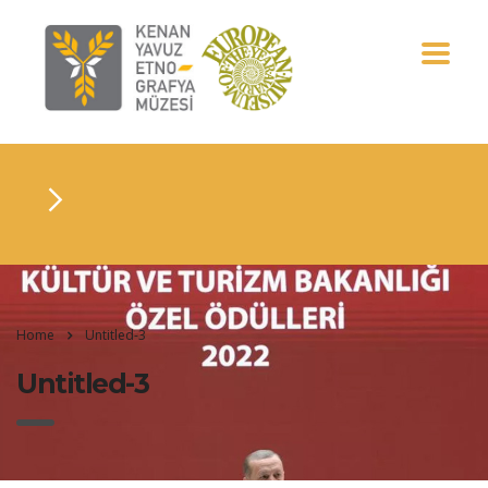
Home
Untitled-3
Untitled-3