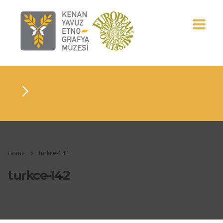
Home
turkce-142
turkce-142