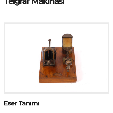
Telgraf Makinası
Eser Tanımı