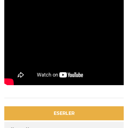
ESERLER