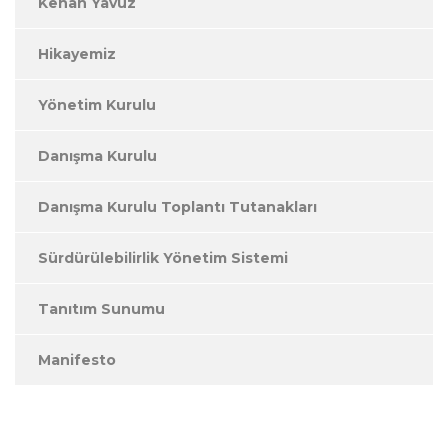
Kenan Yavuz
Hikayemiz
Yönetim Kurulu
Danışma Kurulu
Danışma Kurulu Toplantı Tutanakları
Sürdürülebilirlik Yönetim Sistemi
Tanıtım Sunumu
Manifesto