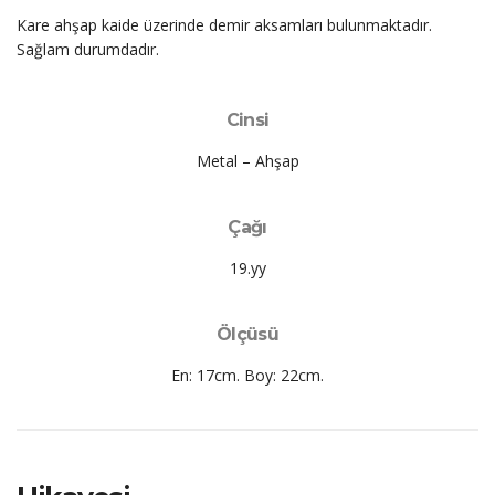
Kare ahşap kaide üzerinde demir aksamları bulunmaktadır.
Sağlam durumdadır.
Cinsi
Metal – Ahşap
Çağı
19.yy
Ölçüsü
En: 17cm. Boy: 22cm.