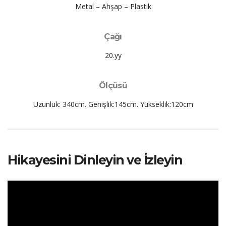
Metal – Ahşap – Plastik
Çağı
20.yy
Ölçüsü
Uzunluk: 340cm. Genişlik:145cm. Yükseklik:120cm
Hikayesini Dinleyin ve İzleyin