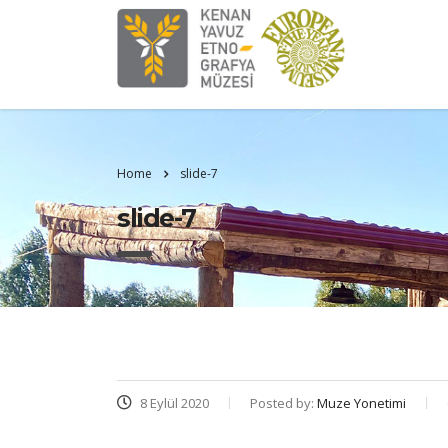
Home
slide-7
slide-7
8 Eylül 2020
Posted by:
Muze Yonetimi