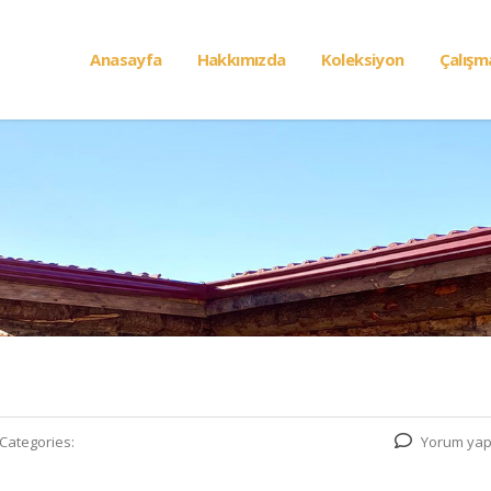
Anasayfa
Hakkımızda
Koleksiyon
Çalışm
Categories:
Yorum yap