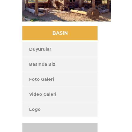
BASIN
Duyurular
Basında Biz
Foto Galeri
Video Galeri
Logo