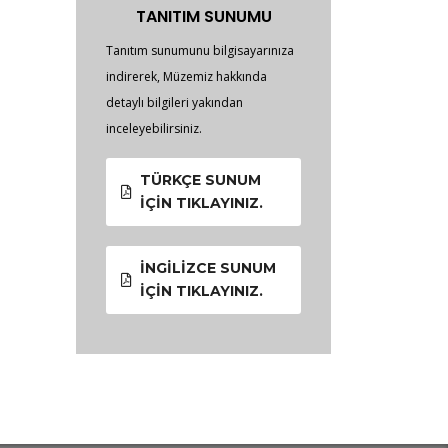
TANITIM SUNUMU
Tanıtım sunumunu bilgisayarınıza
indirerek, Müzemiz hakkında
detaylı bilgileri yakından
inceleyebilirsiniz.
TÜRKÇE SUNUM
İÇIN TIKLAYINIZ.
İNGILIZCE SUNUM
İÇIN TIKLAYINIZ.