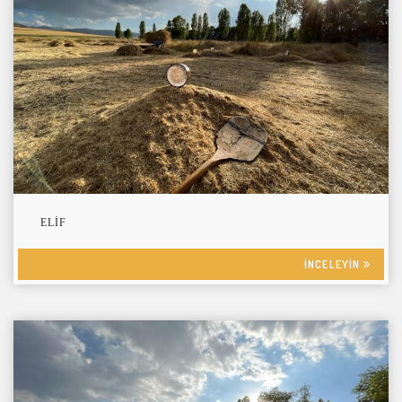
ELIF
INCELEYIN