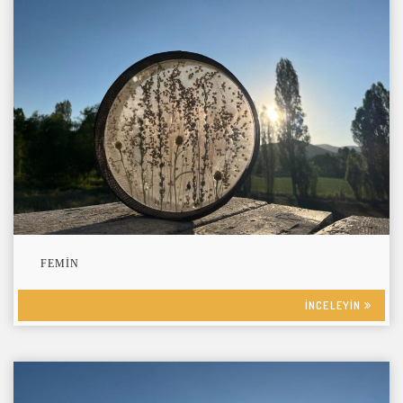
FEMIN
INCELEYIN