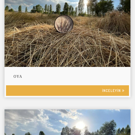
OYA
INCELEYIN