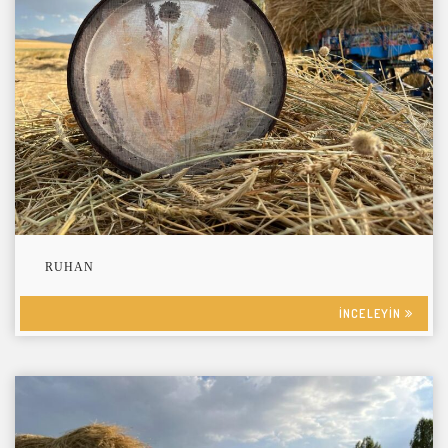
RUHAN
INCELEYIN