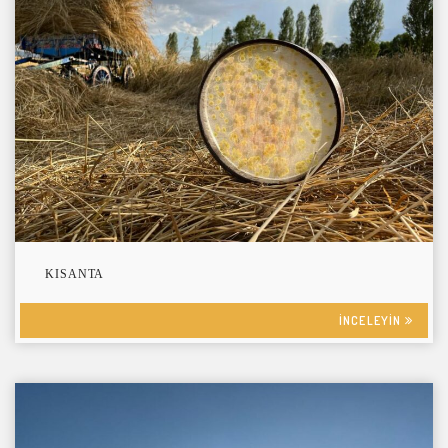
KISANTA
INCELEYIN