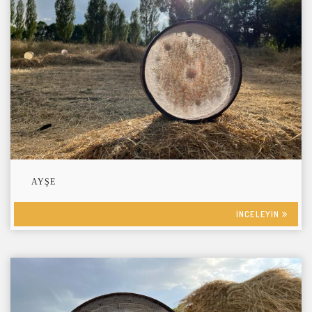
AYŞE
INCELEYIN