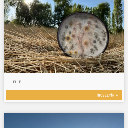
ELIF
INCELEYIN