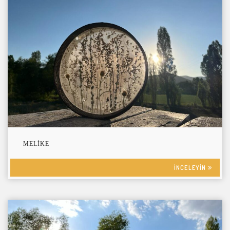
MELIKE
INCELEYIN