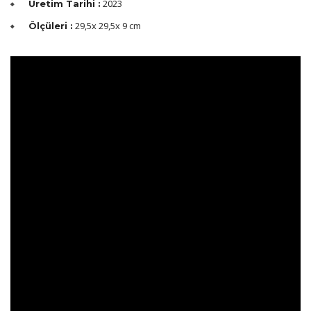
2023
Üretim Tarihi :
29,5x 29,5x 9 cm
Ölçüleri :