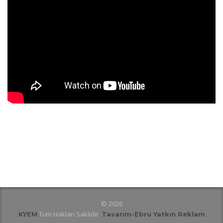
© 2026
Tüm Hakları Saklıdır.
KYEM
Tasarım
-Ebru Yatkın Reklam