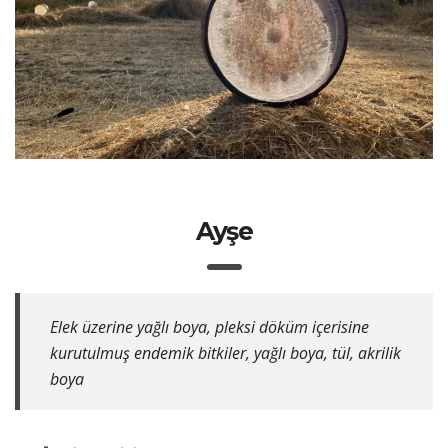
Ayşe
Elek üzerine yağlı boya, pleksi döküm içerisine
kurutulmuş endemik bitkiler, yağlı boya, tül, akrilik
boya