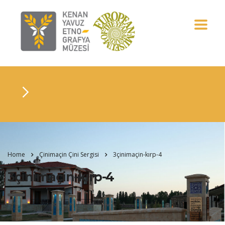
Home
Çinimaçin Çini Sergisi
3çinimaçin-kırp-4
3çinimaçin-kırp-4