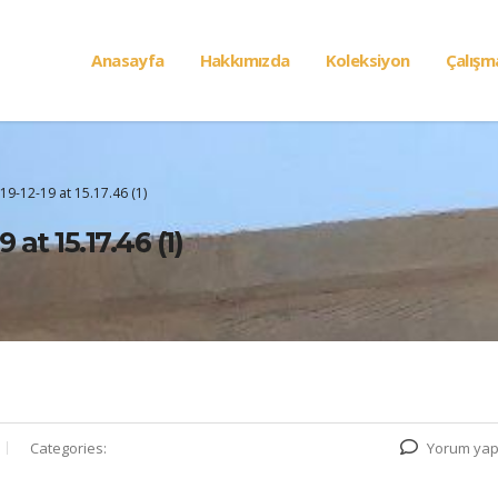
Anasayfa
Hakkımızda
Koleksiyon
Çalışm
-12-19 at 15.17.46 (1)
t 15.17.46 (1)
Categories:
Yorum yap