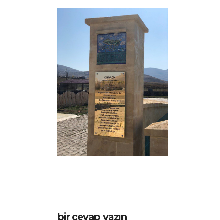
bir cevap yazın