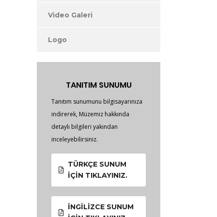
Video Galeri
Logo
TANITIM SUNUMU
Tanıtım sunumunu bilgisayarınıza
indirerek, Müzemiz hakkında
detaylı bilgileri yakından
inceleyebilirsiniz.
TÜRKÇE SUNUM
İÇIN TIKLAYINIZ.
İNGILIZCE SUNUM