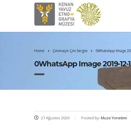
Home
Çinimaçin Çini Sergisi
0WhatsApp Image 2019
0WhatsApp Image 2019-12-19 a
27 Ağustos 2020
Posted by:
Muze Yonetimi