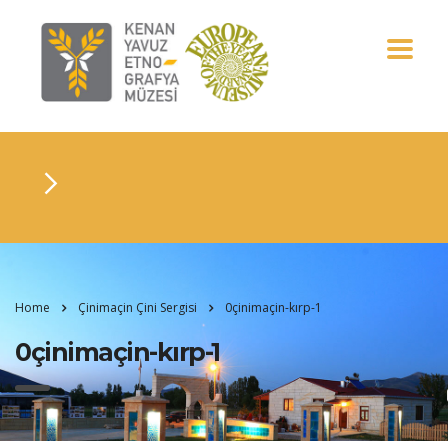
Home
Çinimaçin Çini Sergisi
0çinimaçin-kırp-1
0çinimaçin-kırp-1