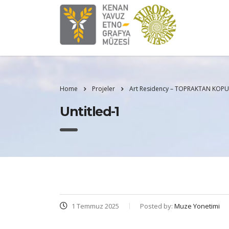
Home
Projeler
Art Residency – TOPRAKTAN KOP
Untitled-1
1 Temmuz 2025
Posted by:
Muze Yonetimi