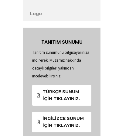
Logo
TANITIM SUNUMU
Tanıtım sunumunu bilgisayarınıza
indirerek, Müzemiz hakkında
detaylı bilgileri yakından
inceleyebilirsiniz.
TÜRKÇE SUNUM
İÇIN TIKLAYINIZ.
İNGILIZCE SUNUM
İÇIN TIKLAYINIZ.