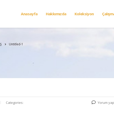
Anasayfa
Hakkımızda
Koleksiyon
Çalışm
UŞ
Untitled-1
Categories:
Yorum yap