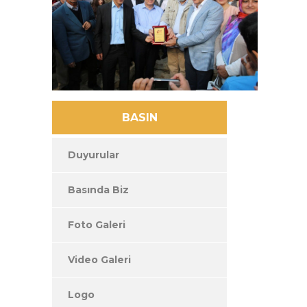
BASIN
Duyurular
Basında Biz
Foto Galeri
Video Galeri
Logo