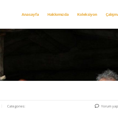
Anasayfa
Hakkımızda
Koleksiyon
Çalışm
Categories:
Yorum yap