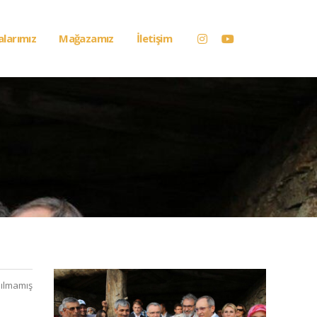
alarımız
Mağazamız
İletişim
ılmamış