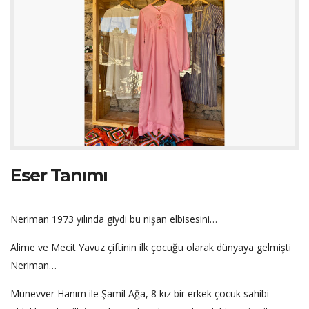
Eser Tanımı
Neriman 1973 yılında giydi bu nişan elbisesini…
Alime ve Mecit Yavuz çiftinin ilk çocuğu olarak dünyaya gelmişti
Neriman…
Münevver Hanım ile Şamil Ağa, 8 kız bir erkek çocuk sahibi