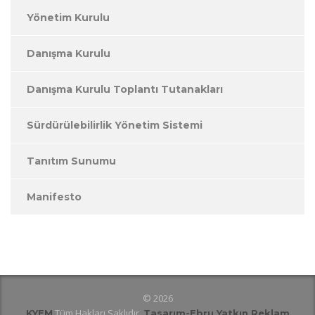
Yönetim Kurulu
Danışma Kurulu
Danışma Kurulu Toplantı Tutanakları
Sürdürülebilirlik Yönetim Sistemi
Tanıtım Sunumu
Manifesto
© 2026
Tüm Hakları Saklıdır.
KYEM
Tasarım
-Ebru Yatkın Reklam