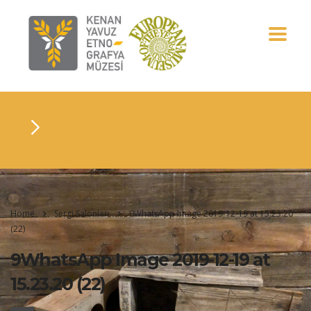
Home
Sergi Salonları
9WhatsApp Image 2019-12-19 at 15.23.20
(22)
9WhatsApp Image 2019-12-19 at
15.23.20 (22)