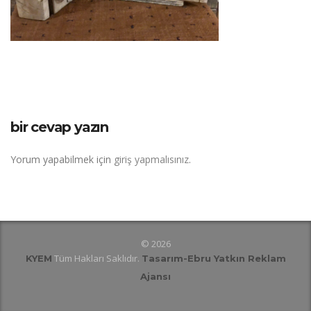
bir cevap yazın
Yorum yapabilmek için
giriş yapmalısınız
.
© 2026
Tüm Hakları Saklıdır.
KYEM
Tasarım
-Ebru Yatkın Reklam
Ajansı