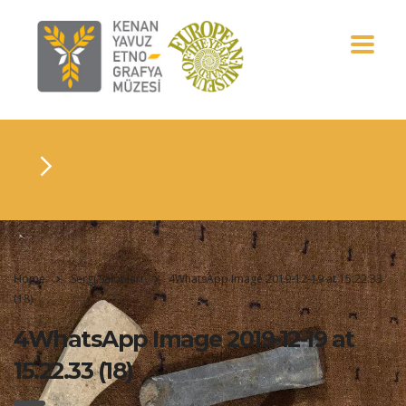
Home
Sergi Salonları
4WhatsApp Image 2019-12-19 at 15.22.33
(18)
4WhatsApp Image 2019-12-19 at
15.22.33 (18)