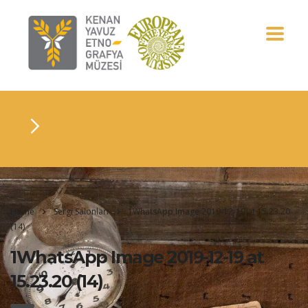
Home
Sergi Salonları
1WhatsApp Image 2019-12-19 at 15.23.20
(14)
1WhatsApp Image 2019-12-19 at
15.23.20 (14)