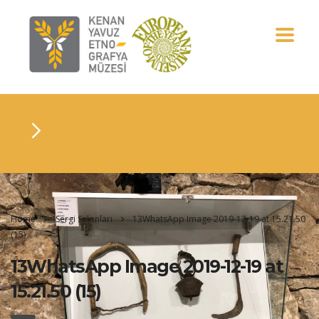
Home
Sergi Salonları
13WhatsApp Image 2019-12-19 at 15.21.50
(15)
13WhatsApp Image 2019-12-19 at
15.21.50 (15)