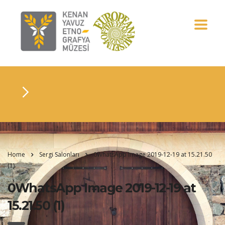
Home
Sergi Salonları
0WhatsApp Image 2019-12-19 at 15.21.50
(1)
0WhatsApp Image 2019-12-19 at
15.21.50 (1)