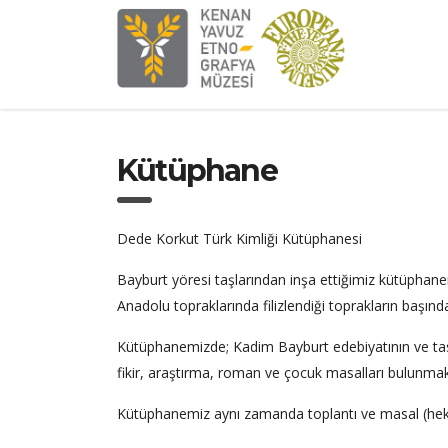
Kütüphane
Dede Korkut Türk Kimliği Kütüphanesi
Bayburt yöresi taşlarından inşa ettiğimiz kütüphane
Anadolu topraklarında filizlendiği toprakların başınd
Kütüphanemizde; Kadim Bayburt edebiyatının ve tasavv
fikir, araştırma, roman ve çocuk masalları bulunmak
Kütüphanemiz aynı zamanda toplantı ve masal (hekat