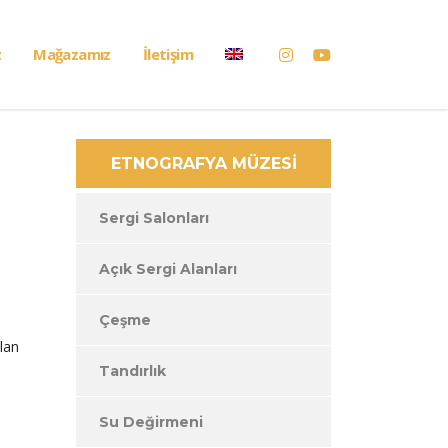
z
Mağazamız
İletişim
ETNOGRAFYA MÜZESİ
Sergi Salonları
Açık Sergi Alanları
Çeşme
olan
Tandırlık
Su Değirmeni