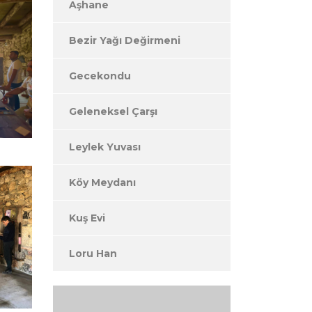
Aşhane
Bezir Yağı Değirmeni
Gecekondu
Geleneksel Çarşı
Leylek Yuvası
Köy Meydanı
Kuş Evi
Loru Han