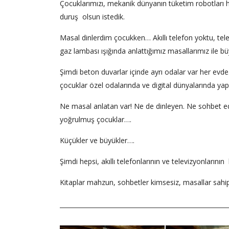
Çocuklarımızı, mekanik dünyanın tüketim robotları 
duruş olsun istedik.
Masal dinlerdim çocukken… Akıllı telefon yoktu, t
gaz lambası ışığında anlattığımız masallarımız ile bü
Şimdi beton duvarlar içinde ayrı odalar var her evde
çocuklar özel odalarında ve digital dünyalarında ya
Ne masal anlatan var! Ne de dinleyen. Ne sohbet ed
yoğrulmuş çocuklar….
Küçükler ve büyükler….
Şimdi hepsi, akıllı telefonlarının ve televizyonlarını
Kitaplar mahzun, sohbetler kimsesiz, masallar sahi