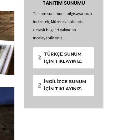
TANITIM SUNUMU
Tanıtım sunumunu bilgisayarınıza
indirerek, Müzemiz hakkında
detaylı bilgileri yakından
inceleyebilirsiniz.
TÜRKÇE SUNUM
İÇIN TIKLAYINIZ.
İNGILIZCE SUNUM
İÇIN TIKLAYINIZ.