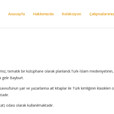
Anasayfa
Hakkımızda
Koleksiyon
Çalışmalarımı
miz, tematik bir kütüphane olarak planlandı.Türk-İslam medeniyetinin,
a gelir Bayburt.
ufunun şair ve yazarlarına ait kitaplar ile Türk kimliğinin klasikleri 
tadır.
) odası olarak kullanılmaktadır.