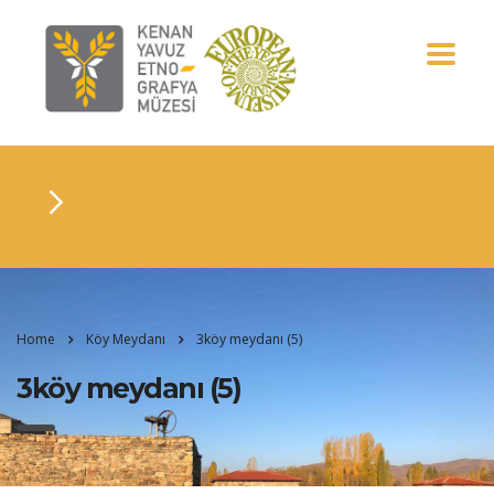
Home
Köy Meydanı
3köy meydanı (5)
3köy meydanı (5)