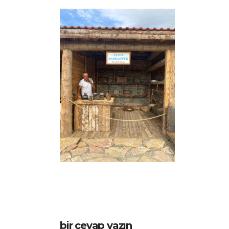
bir cevap yazın