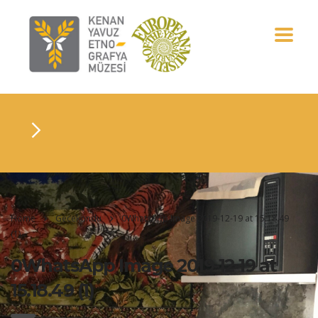
Home
Gecekondu
0WhatsApp Image 2019-12-19 at 15.18.49
(1)
0WhatsApp Image 2019-12-19 at
15.18.49 (1)