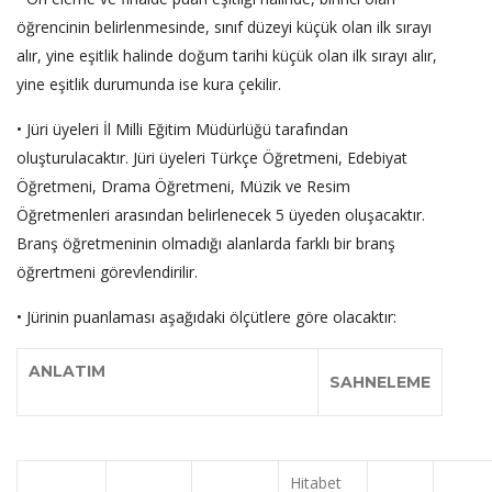
öğrencinin belirlenmesinde, sınıf düzeyi küçük olan ilk sırayı
alır, yine eşitlik halinde doğum tarihi küçük olan ilk sırayı alır,
yine eşitlik durumunda ise kura çekilir.
• Jüri üyeleri İl Milli Eğitim Müdürlüğü tarafından
oluşturulacaktır. Jüri üyeleri Türkçe Öğretmeni, Edebiyat
Öğretmeni, Drama Öğretmeni, Müzik ve Resim
Öğretmenleri arasından belirlenecek 5 üyeden oluşacaktır.
Branş öğretmeninin olmadığı alanlarda farklı bir branş
öğrertmeni görevlendirilir.
• Jürinin puanlaması aşağıdaki ölçütlere göre olacaktır:
ANLATIM
SAHNELEME
Hitabet