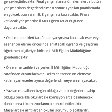
gerçekleştirilecektir. Final yarışmalarına ön elemelerde bütün
yarışmacıların değerlendirilmesi sonucu yapılan puanlamada
en yüksek puan alan ilk 8 yarışmacı katılacaktır. Finale
katılacak yarışmacılar İl Milli Eğitim Müdürlüğünce
duyurulacaktır.
• Okul müdürlükleri tarafından yarışmaya katılacak eser veya
eserler ön eleme öncesinde anlatacak öğrenci ve çalıştıran
öğretmen bilgileriyle birlikte İl Milli Eğitim Müdürlüğüne
gönderilecektir.
• Ön eleme tarihleri ve yerleri İl Milli Eğitim Müdürlüğü
tarafından duyurulacaktır. Belirtilen tarihte ön elemeye
katılmayan eserler ayrıca değerlendirmeye alınmayacaktır.
• Yazılan masalların özgün olduğu ve etik değerlere sahip
olduğu öncelikle okullardaki komisyonlarca belirlenecek
daha sonra il komisyonlarınca kontrol edilecektir.
Masallardaki alıntılardan okullar sorumlu olacaklardır.