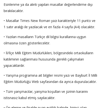
Esinlenme ya da alıntı yapılan masallar değerlendirme dışı
bırakılacaktır.
• Masallar Times New Roman yazı karakteriyle 11 punto ve
1 satır aralığı ile yazılacak ve en fazla 4 sayfa (A4) olacaktır.
• Yazılan masalların Türkçe dil bilgisi kurallarına uygun
olmasına özen gösterilecektir.
• İl/İlçe Milli Eğitim Müdürlükleri, bölgesindeki ortaokulların
katılımının sağlanması hususunda gerekli çalışmaları
yapacaklardır.
• Yarışma programına ait bilgiler resmi yazı ve Bayburt İl Milli
Eğitim Müdürlüğü Web sayfasından da ayrıca duyurulacaktır.
• Tüm yarışmacılar, yarışma koşulları ve jürinin kararını
istisnasız kabul etmiş sayılacaktır.
• Ön eleme ve finalde puan eşitliği halinde, birinci olan