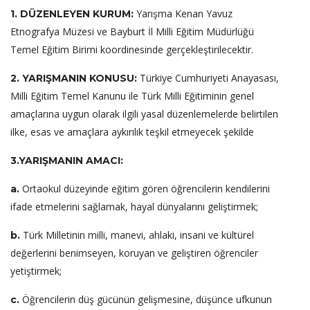
Yarışma Kenan Yavuz
1. DÜZENLEYEN KURUM:
Etnografya Müzesi ve Bayburt İl Milli Eğitim Müdürlüğü
Temel Eğitim Birimi koordinesinde gerçekleştirilecektir.
Türkiye Cumhuriyeti Anayasası,
2. YARIŞMANIN KONUSU:
Milli Eğitim Temel Kanunu ile Türk Milli Eğitiminin genel
amaçlarına uygun olarak ilgili yasal düzenlemelerde belirtilen
ilke, esas ve amaçlara aykırılık teşkil etmeyecek şekilde
3.YARIŞMANIN AMACI:
Ortaokul düzeyinde eğitim gören öğrencilerin kendilerini
a.
ifade etmelerini sağlamak, hayal dünyalarını geliştirmek;
Türk Milletinin milli, manevi, ahlaki, insani ve kültürel
b.
değerlerini benimseyen, koruyan ve geliştiren öğrenciler
yetiştirmek;
Öğrencilerin düş gücünün gelişmesine, düşünce ufkunun
c.