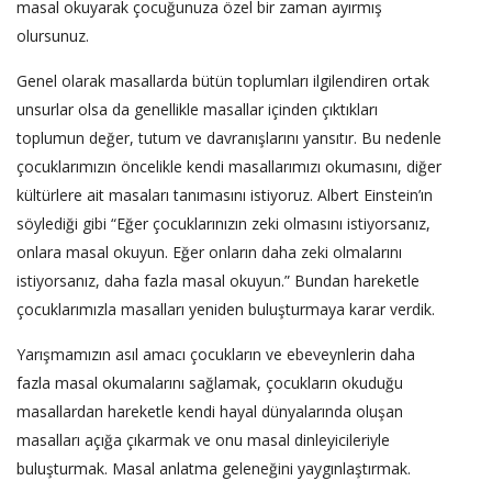
masal okuyarak çocuğunuza özel bir zaman ayırmış
olursunuz.
Genel olarak masallarda bütün toplumları ilgilendiren ortak
unsurlar olsa da genellikle masallar içinden çıktıkları
toplumun değer, tutum ve davranışlarını yansıtır. Bu nedenle
çocuklarımızın öncelikle kendi masallarımızı okumasını, diğer
kültürlere ait masaları tanımasını istiyoruz. Albert Einstein’ın
söylediği gibi “Eğer çocuklarınızın zeki olmasını istiyorsanız,
onlara masal okuyun. Eğer onların daha zeki olmalarını
istiyorsanız, daha fazla masal okuyun.” Bundan hareketle
çocuklarımızla masalları yeniden buluşturmaya karar verdik.
Yarışmamızın asıl amacı çocukların ve ebeveynlerin daha
fazla masal okumalarını sağlamak, çocukların okuduğu
masallardan hareketle kendi hayal dünyalarında oluşan
masalları açığa çıkarmak ve onu masal dinleyicileriyle
buluşturmak. Masal anlatma geleneğini yaygınlaştırmak.