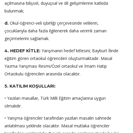
açılmasına bilişsel, duyuşsal ve dil gelişimlerine katkıda
bulunmak;
Okul-öğrenci-veli işbirliği çerçevesinde velilerin,
d.
çocuklarıyla daha fazla ilgilenerek daha verimli zaman
geçirmelerini sağlamak.
Yarışmanın hedef kitlesini; Bayburt İlinde
4. HEDEF KİTLE:
eğitim gören ortaokul öğrencileri oluşturmaktadır. Masal
Yazma Yarışması Resmi/Özel ortaokul ve İmam Hatip
Ortaokulu öğrencileri arasında olacaktır.
5. KATILIM KOŞULLARI:
• Yazılan masallar, Türk Milli Eğitim amaçlarına uygun
olmalıdır.
• Yarışma öğrenciler tarafından yazılan masalın sahnede
anlatılması şeklinde olacaktır. Masal mutlaka öğrenciler