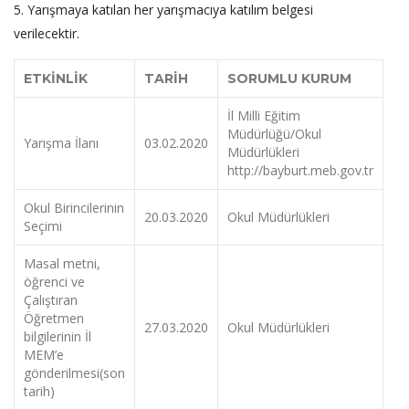
5. Yarışmaya katılan her yarışmacıya katılım belgesi
verilecektir.
ETKİNLİK
TARİH
SORUMLU KURUM
İl Milli Eğitim
Müdürlüğü/Okul
Yarışma İlanı
03.02.2020
Müdürlükleri
http://bayburt.meb.gov.tr
Okul Birincilerinin
20.03.2020
Okul Müdürlükleri
Seçimi
Masal metni,
öğrenci ve
Çalıştıran
Öğretmen
27.03.2020
Okul Müdürlükleri
bilgilerinin İl
MEM’e
gönderilmesi(son
tarih)