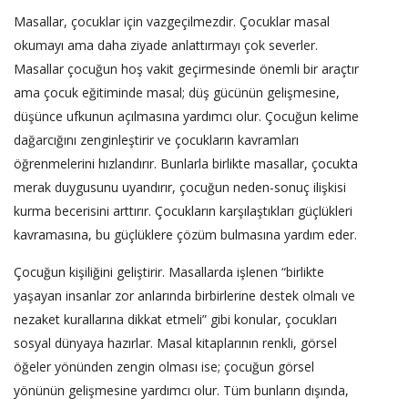
Masallar, çocuklar için vazgeçilmezdir. Çocuklar masal
okumayı ama daha ziyade anlattırmayı çok severler.
Masallar çocuğun hoş vakit geçirmesinde önemli bir araçtır
ama çocuk eğitiminde masal; düş gücünün gelişmesine,
düşünce ufkunun açılmasına yardımcı olur. Çocuğun kelime
dağarcığını zenginleştirir ve çocukların kavramları
öğrenmelerini hızlandırır. Bunlarla birlikte masallar, çocukta
merak duygusunu uyandırır, çocuğun neden-sonuç ilişkisi
kurma becerisini arttırır. Çocukların karşılaştıkları güçlükleri
kavramasına, bu güçlüklere çözüm bulmasına yardım eder.
Çocuğun kişiliğini geliştirir. Masallarda işlenen “birlikte
yaşayan insanlar zor anlarında birbirlerine destek olmalı ve
nezaket kurallarına dikkat etmeli” gibi konular, çocukları
sosyal dünyaya hazırlar. Masal kitaplarının renkli, görsel
öğeler yönünden zengin olması ise; çocuğun görsel
yönünün gelişmesine yardımcı olur. Tüm bunların dışında,