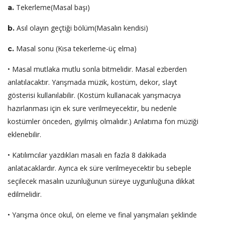
Tekerleme(Masal başı)
a.
Asıl olayın geçtiği bölüm(Masalın kendisi)
b.
Masal sonu (Kısa tekerleme-üç elma)
c.
• Masal mutlaka mutlu sonla bitmelidir. Masal ezberden
anlatılacaktır. Yarışmada müzik, kostüm, dekor, slayt
gösterisi kullanılabilir. (Kostüm kullanacak yarışmacıya
hazırlanması için ek sure verilmeyecektir, bu nedenle
kostümler önceden, giyilmiş olmalıdır.) Anlatıma fon müziği
eklenebilir.
• Katılımcılar yazdıkları masalı en fazla 8 dakikada
anlatacaklardır. Ayrıca ek süre verilmeyecektir bu sebeple
seçilecek masalın uzunluğunun süreye uygunluğuna dikkat
edilmelidir.
• Yarışma önce okul, ön eleme ve final yarışmaları şeklinde