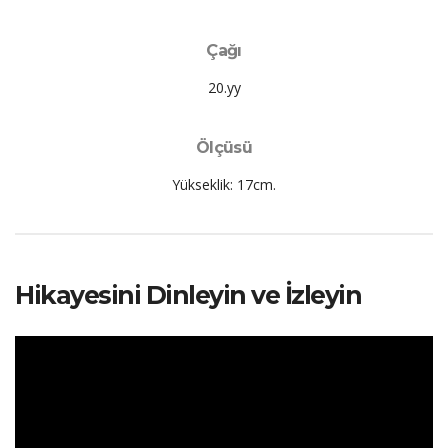
Çağı
20.yy
Ölçüsü
Yükseklik: 17cm.
Hikayesini Dinleyin ve İzleyin