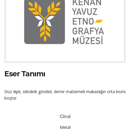
Eser Tanımı
Düz dipli, silindirik gövdeli, demir malzemeli makaslığın orta kısmı
boştur.
Cinsi
Metal