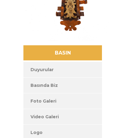
BASIN
Duyurular
Basında Biz
Foto Galeri
Video Galeri
Logo