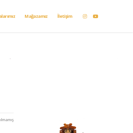
alarımız
Mağazamız
İletişim
ılmamış