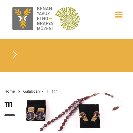
Home
Gülabdanlık
111
111