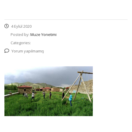
4 Eylül 2020
Posted by:
Muze Yonetimi
Categories:
Yorum yapılmamış