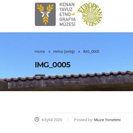
Home
Helva Şenliği
IMG_0005
IMG_0005
6 Eylül 2020
Posted by:
Muze Yonetimi