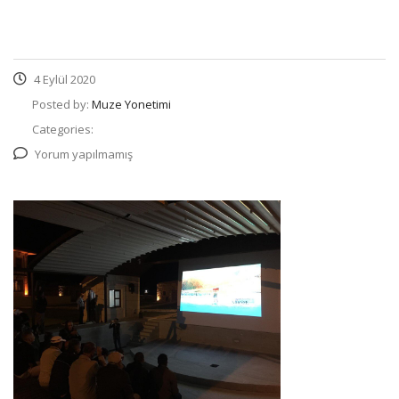
4 Eylül 2020
Posted by:
Muze Yonetimi
Categories:
Yorum yapılmamış