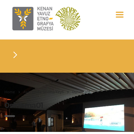
Home
Ay Işığında Sinema Keyfi
0sinema01
0sinema01