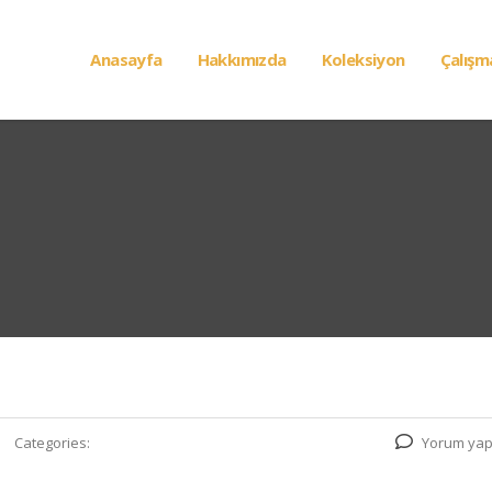
Anasayfa
Hakkımızda
Koleksiyon
Çalışm
Categories:
Yorum yap