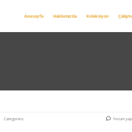
Anasayfa
Hakkımızda
Koleksiyon
Çalışm
Categories:
Yorum yap