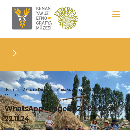
Home
Danışma Kurulu
WhatsApp Image 2020-09-08 at
22.11.24
WhatsApp Image 2020-09-08 at
22.11.24