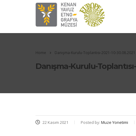
Home
Danışma-Kurulu-Toplantısı-2021-10-30.08.2021
Danışma-Kurulu-Toplantısı-
22 Kasım 2021
Posted by:
Muze Yonetimi