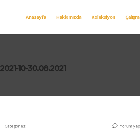
Anasayfa
Hakkımızda
Koleksiyon
Çalışm
2021-10-30.08.2021
Categories:
Yorum yap