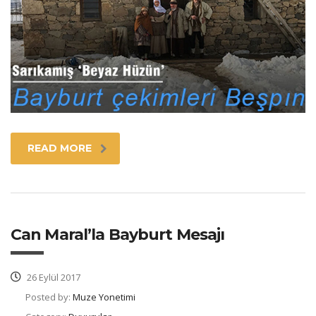
READ MORE
Can Maral’la Bayburt Mesajı
26 Eylül 2017
Posted by:
Muze Yonetimi