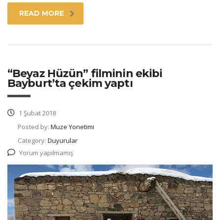
READ MORE
“Beyaz Hüzün” filminin ekibi
Bayburt’ta çekim yaptı
1 Şubat 2018
Posted by:
Muze Yonetimi
Category:
Duyurular
Yorum yapılmamış