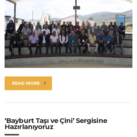
READ MORE
‘Bayburt Taşı ve Çini’ Sergisine
Hazırlanıyoruz