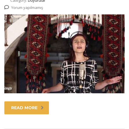
Category:
Duyurular
Yorum yapılmamış
READ MORE