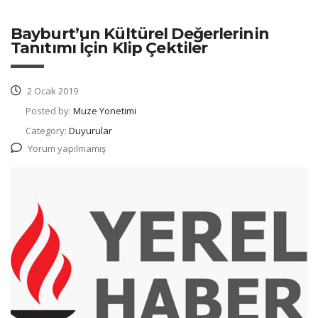
Bayburt’un Kültürel Değerlerinin
Tanıtımı İçin Klip Çektiler
2 Ocak 2019
Posted by:
Muze Yonetimi
Category:
Duyurular
Yorum yapılmamış