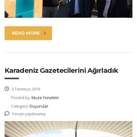
READ MORE
Karadeniz Gazetecilerini Ağırladık
3 Temmuz 2019
Posted by:
Muze Yonetimi
Category:
Duyurular
Yorum yapılmamış