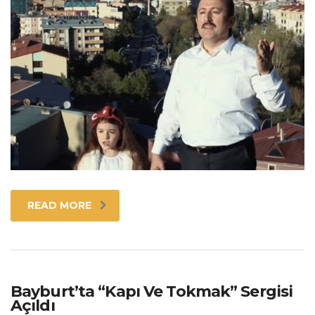
READ MORE
Bayburt’ta “Kapı Ve Tokmak” Sergisi
Açıldı