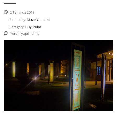
2 Temmuz 2018
Posted by:
Muze Yonetimi
Category:
Duyurular
Yorum yapılmamış