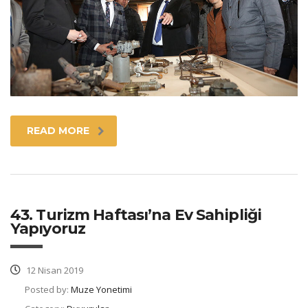
READ MORE
43. Turizm Haftası’na Ev Sahipliği
Yapıyoruz
12 Nisan 2019
Posted by:
Muze Yonetimi