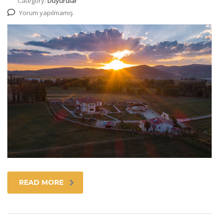
Category:
Duyurular
Yorum yapılmamış
READ MORE