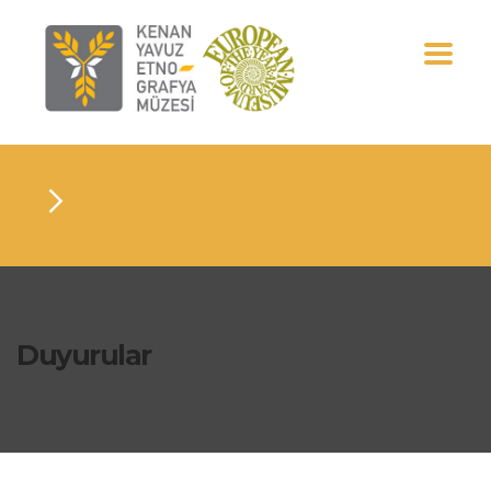
Duyurular