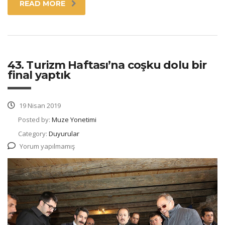
READ MORE
43. Turizm Haftası’na coşku dolu bir
final yaptık
19 Nisan 2019
Posted by:
Muze Yonetimi
Category:
Duyurular
Yorum yapılmamış