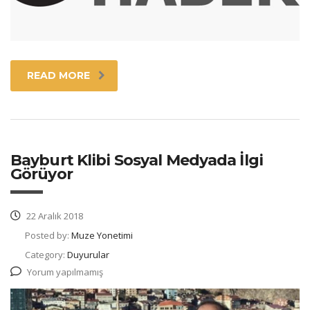
READ MORE
Bayburt Klibi Sosyal Medyada İlgi
Görüyor
22 Aralık 2018
Posted by:
Muze Yonetimi
Category:
Duyurular
Yorum yapılmamış