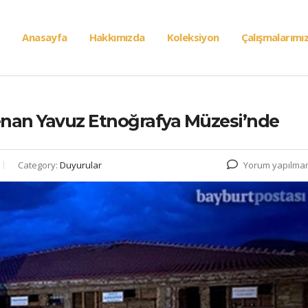
Anasayfa
Hakkımızda
Koleksiyon
Çalışmalarımı
 Kenan Yavuz Etnoğrafya Müzesi’nde
Category:
Duyurular
Yorum yapılma