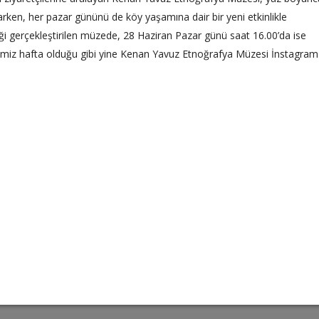
aparken, her pazar gününü de köy yaşamına dair bir yeni etkinlikle
iği gerçekleştirilen müzede, 28 Haziran Pazar günü saat 16.00’da ise
tiğimiz hafta olduğu gibi yine Kenan Yavuz Etnoğrafya Müzesi İnstagram