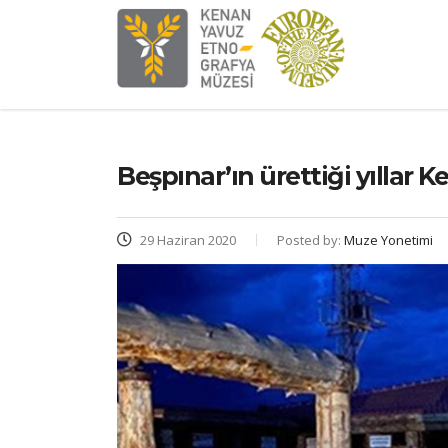
Beşpınar’ın ürettiği yıllar
29 Haziran 2020
Posted by:
Muze Yonetimi