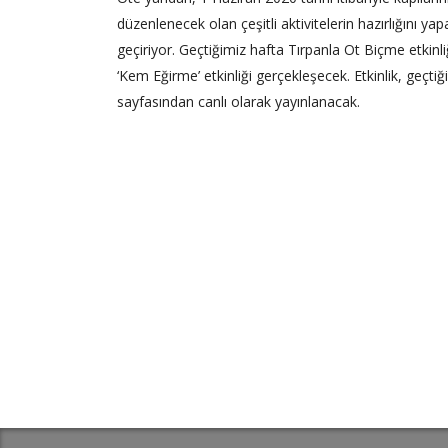
düzenlenecek olan çeşitli aktivitelerin hazırlığını y
geçiriyor. Geçtiğimiz hafta Tırpanla Ot Biçme etkinl
‘Kem Eğirme’ etkinliği gerçekleşecek. Etkinlik, geç
sayfasından canlı olarak yayınlanacak.