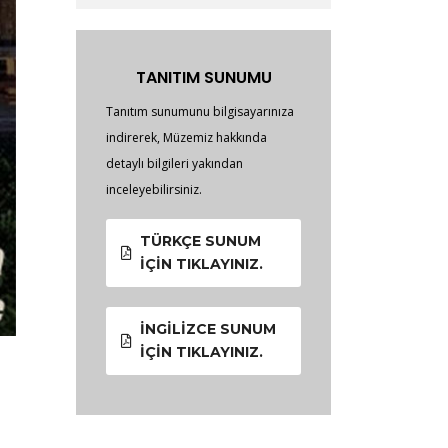
TANITIM SUNUMU
Tanıtım sunumunu bilgisayarınıza
indirerek, Müzemiz hakkında
detaylı bilgileri yakından
inceleyebilirsiniz.
TÜRKÇE SUNUM
İÇIN TIKLAYINIZ.
İNGILIZCE SUNUM
İÇIN TIKLAYINIZ.