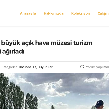
Anasayfa
Hakkımızda
Koleksiyon
Çalışm
n büyük açık hava müzesi turizm
 ağırladı
Categories:
Basında Biz, Duyurular
Yorum yapılma