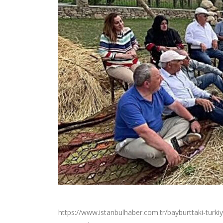
https://www.istanbulhaber.com.tr/bayburttaki-turk