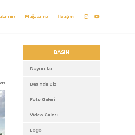
alarımız
Mağazamız
İletişim
BASIN
Duyurular
mış
Basında Biz
Foto Galeri
Video Galeri
Logo