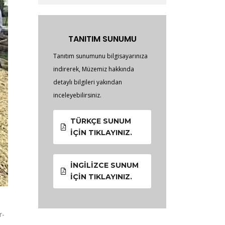
TANITIM SUNUMU
Tanıtım sunumunu bilgisayarınıza
indirerek, Müzemiz hakkında
detaylı bilgileri yakından
inceleyebilirsiniz.
TÜRKÇE SUNUM
İÇIN TIKLAYINIZ.
İNGILIZCE SUNUM
İÇIN TIKLAYINIZ.
r-