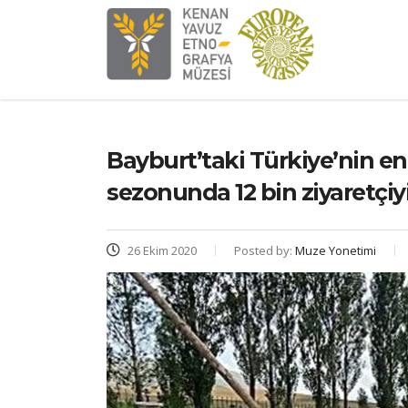
Bayburt’taki Türkiye’nin e
sezonunda 12 bin ziyaretçiyi
26 Ekim 2020
Posted by:
Muze Yonetimi