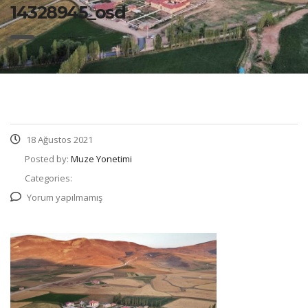
14328945_osd
18 Ağustos 2021
Posted by:
Muze Yonetimi
Categories:
Yorum yapılmamış