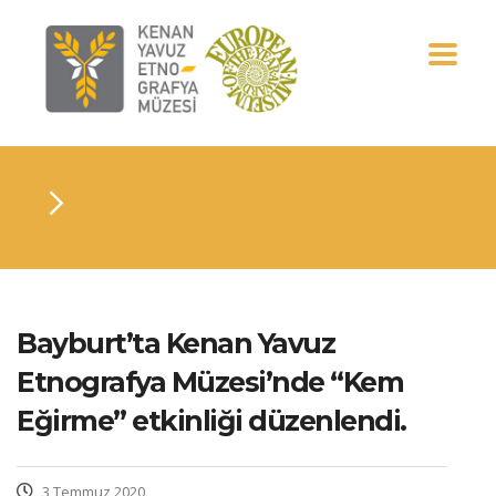
Bayburt’ta Kenan Yavuz
Etnografya Müzesi’nde “Kem
Eğirme” etkinliği düzenlendi.
3 Temmuz 2020