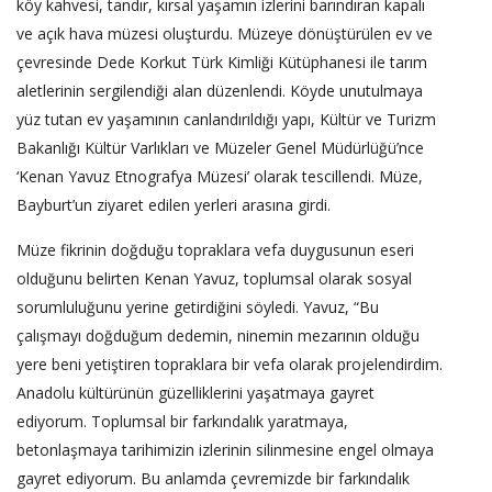
köy kahvesi, tandır, kırsal yaşamın izlerini barındıran kapalı
ve açık hava müzesi oluşturdu. Müzeye dönüştürülen ev ve
çevresinde Dede Korkut Türk Kimliği Kütüphanesi ile tarım
aletlerinin sergilendiği alan düzenlendi. Köyde unutulmaya
yüz tutan ev yaşamının canlandırıldığı yapı, Kültür ve Turizm
Bakanlığı Kültür Varlıkları ve Müzeler Genel Müdürlüğü’nce
‘Kenan Yavuz Etnografya Müzesi’ olarak tescillendi. Müze,
Bayburt’un ziyaret edilen yerleri arasına girdi.
Müze fikrinin doğduğu topraklara vefa duygusunun eseri
olduğunu belirten Kenan Yavuz, toplumsal olarak sosyal
sorumluluğunu yerine getirdiğini söyledi. Yavuz, “Bu
çalışmayı doğduğum dedemin, ninemin mezarının olduğu
yere beni yetiştiren topraklara bir vefa olarak projelendirdim.
Anadolu kültürünün güzelliklerini yaşatmaya gayret
ediyorum. Toplumsal bir farkındalık yaratmaya,
betonlaşmaya tarihimizin izlerinin silinmesine engel olmaya
gayret ediyorum. Bu anlamda çevremizde bir farkındalık