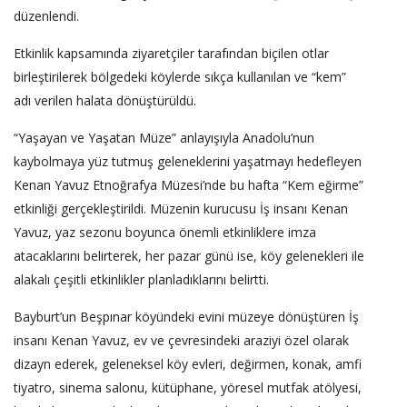
düzenlendi.
Etkinlik kapsamında ziyaretçiler tarafından biçilen otlar
birleştirilerek bölgedeki köylerde sıkça kullanılan ve “kem”
adı verilen halata dönüştürüldü.
“Yaşayan ve Yaşatan Müze” anlayışıyla Anadolu’nun
kaybolmaya yüz tutmuş geleneklerini yaşatmayı hedefleyen
Kenan Yavuz Etnoğrafya Müzesi’nde bu hafta “Kem eğirme”
etkinliği gerçekleştirildi. Müzenin kurucusu İş insanı Kenan
Yavuz, yaz sezonu boyunca önemli etkinliklere imza
atacaklarını belirterek, her pazar günü ise, köy gelenekleri ile
alakalı çeşitli etkinlikler planladıklarını belirtti.
Bayburt’un Beşpınar köyündeki evini müzeye dönüştüren İş
insanı Kenan Yavuz, ev ve çevresindeki araziyi özel olarak
dizayn ederek, geleneksel köy evleri, değirmen, konak, amfi
tiyatro, sinema salonu, kütüphane, yöresel mutfak atölyesi,