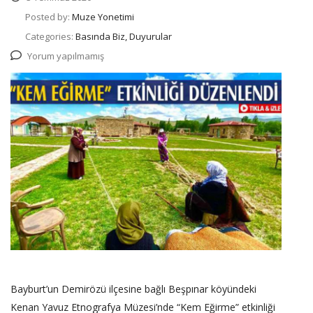
Posted by:
Muze Yonetimi
Categories:
Basında Biz, Duyurular
Yorum yapılmamış
Bayburt’un Demirözü ilçesine bağlı Beşpınar köyündeki
Kenan Yavuz Etnografya Müzesi’nde “Kem Eğirme” etkinliği