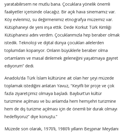
yaratabilirsem ne mutlu bana. Çocuklara yönelik önemli
faaliyetler içerisinde olacağız. Bir açık hava sinemamız var.
Köy evlerimiz, su değirmenimiz etnografya müzemiz var.
Kütüphaneyi de yeni inşa ettik. Dede Korkut Türk Kimliği
Kütüphanesi adını verdim. Çocuklarımızla hep beraber olmak
istedik. Teknoloji ve dijital dünya çocukları ailelerden
toplumdan koparıyor. Onların büyüklerle beraber olma
ortamlarını ve masal dinlemek geleneğini yaşatmaya gayret
ediyorum” dedi.
Anadolu’da Türk İslam kültürüne ait olan her şeyi müzede
toplamak istediğini anlatan Yavuz, “Keyifli bir proje ve çok
fazla ziyaretçimiz olmaya başladı. Bayburt’un kültür
turizmine açılması ve bu anlamda hem hemşehri turizmine
hem de dış turizme açılması için de önemli bir durak olmayı
hedefliyoruz” diye konuştu.”
Müzede son olarak, 1970’li, 1980’li yılların Beşpınar Meydanı