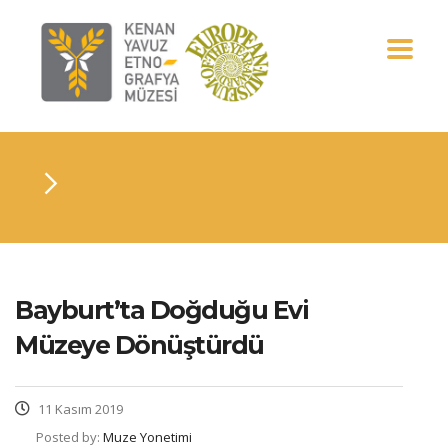
Bayburt’ta Doğduğu Evi
Müzeye Dönüştürdü
11 Kasım 2019
Posted by:
Muze Yonetimi