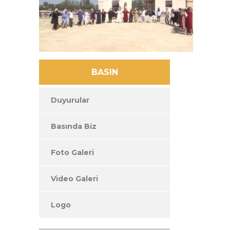
BASIN
Duyurular
Basında Biz
Foto Galeri
Video Galeri
Logo